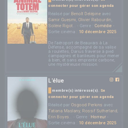
connecter pour gérer son agenda
Réalisé par
Benoît Delépine
avec
Samir Guesmi
,
Olivier Rabourdin
,
Solène Rigot
... - Genre :
Comédie
-
Sortie cinéma :
10 décembre 2025
De l’aéroport de Beauvais à La
Défense, accompagné de sa valise
à roulettes, Darius traverse à pied
campagnes et banlieues pour mener
à bien, et sans empreinte carbone,
une mystérieuse mission.
L'élue
membre(s) intéressé(s).
Se
connecter pour gérer son agenda
Réalisé par
Osgood Perkins
avec
Tatiana Maslany
,
Rossif Sutherland
,
Erin Boyes
... - Genre :
Horreur
-
Sortie cinéma :
10 décembre 2025