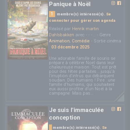
Panique à Noël
1
membre(s) intéressé(s).
Se
connecter pour gérer son agenda
Réalisé par
Henrik martin
Dahlsbakken
avec - - -... - Genre :
Animation
,
Comédie
- Sortie cinéma
:
03 décembre 2025
Une adorable famille de souris se
prépare à célébrer Noël dans leur
chaleureuse maison. Tout est prêt
pour des fêtes parfaites… jusqu’à
l’irruption d’intrus qui débarquent
soudain. Des humains ! Pire : une
famille d’humains, qui souhaitent
eux aussi profiter d’un Noël à la
campagne. Mais pas...
Je suis l'immaculée
conception
membre(s) intéressé(s).
Se