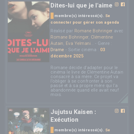
Dites-lui que je l'aime
membre(s) intéressé(s).
Se
connecter pour gérer son agenda
Réalisé par
Romane Bohringer
avec
Romane Bohringer
,
Clémentine
Autain
,
Eva Yelmani
... - Genre :
Drame
- Sortie cinéma :
03
décembre 2025
Romane décide d’adapter pour le
cinéma le livre de Clémentine Autain
consacré à sa mère. Ce projet va
l’obliger à se confronter à son
passé et à sa propre mère qui l’a
abandonnée quand elle avait neuf
mois.
Jujutsu Kaisen :
Exécution
membre(s) intéressé(s).
Se