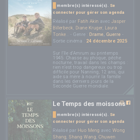
membre(s) intéressé(s).
Se
connecter pour gérer son agenda
Réalisé par
Fatih Akin
avec
Jasper
Billerbeck
,
Diane Kruger
,
Laura
Tonke
... - Genre :
Drame
,
Guerre
-
Sortie cinéma :
24 décembre 2025
Sur l'île d'Amrum au printemps
1945. Chasse au phoque, pêche
nocturne, travail dans les champs :
rien n'est trop dangereux ou trop
difficile pour Nanning, 12 ans, qui
aide sa mère à nourrir la famille
dans les derniers jours de la
Seconde Guerre mondiale.
Le Temps des moissons
membre(s) intéressé(s).
Se
connecter pour gérer son agenda
Réalisé par
Huo Meng
avec
Wong
Shang
,
Shang Wang
,
Chuwen