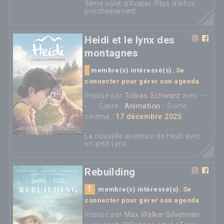
3ème volet d'Avatar. Plus d'infos
prochainement.
Heidi et le lynx des
montagnes
membre(s) intéressé(s).
Se
connecter pour gérer son agenda
Réalisé par
Tobias Schwarz
avec - -
-... - Genre :
Animation
- Sortie
cinéma :
17 décembre 2025
La nouvelle aventure de Heidi avec
un petit Lynx.
Rebuilding
1
membre(s) intéressé(s).
Se
connecter pour gérer son agenda
Réalisé par
Max Walker-Silverman