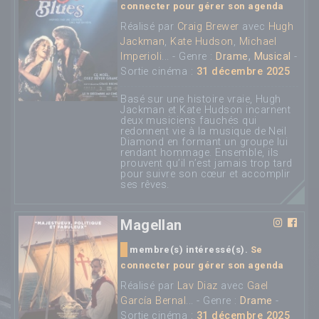
connecter pour gérer son agenda
Réalisé par
Craig Brewer
avec
Hugh
Jackman
,
Kate Hudson
,
Michael
Imperioli
... - Genre :
Drame
,
Musical
-
Sortie cinéma :
31 décembre 2025
Basé sur une histoire vraie, Hugh
Jackman et Kate Hudson incarnent
deux musiciens fauchés qui
redonnent vie à la musique de Neil
Diamond en formant un groupe lui
rendant hommage. Ensemble, ils
prouvent qu’il n’est jamais trop tard
pour suivre son cœur et accomplir
ses rêves.
Magellan
membre(s) intéressé(s).
Se
connecter pour gérer son agenda
Réalisé par
Lav Diaz
avec
Gael
García Bernal
... - Genre :
Drame
-
Sortie cinéma :
31 décembre 2025