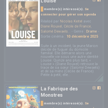
Louise
membre(s) intéressé(s).
Se
connecter pour gérer son agenda
Réalisé par
Nicolas Keitel
avec
Diane Rouxel
,
Cécile de France
,
Salomé Dewaels
... - Genre :
Drame
-
Sortie cinéma :
10 décembre 2025
Suite à un incident, la jeune Marion
décide de fuguer du domicile
familial. Elle démarre alors une
nouvelle vie sous une autre identité :
Louise. Quinze ans plus tard, «
Louise » (Diane Rouxel) retrouve la
trace de sa sœur (Salomé Dewaels)
et de sa mère (Cécile de France).
Petite à petit, elle...
La Fabrique des
Monstres
membre(s) intéressé(s).
Se