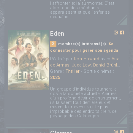
l'affronter et la surmonter. C'est
alors que des méchants
apparaissent et que l'enfer se
déchaîne.
Eden
2
membre(s) intéressé(s).
Se
connecter pour gérer son agenda
Réalisé par
Ron Howard
avec
Ana
de Armas
,
Jude Law
,
Daniel Brühl
... -
Genre :
Thriller
- Sortie cinéma :
2025
Un groupe d'individus tournent le
dos à la société actuelle. Animés
d'un profond désir de changement,
ils laissent tout derrière eux et
misent leur avenir sur le plus
improbable des endroits : le rude
paysage des Galápagos.
Cleaner