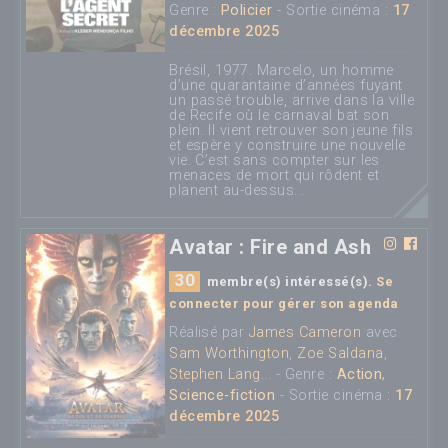
Genre :
Policier
- Sortie cinéma :
17
décembre 2025
Brésil, 1977. Marcelo, un homme
d’une quarantaine d’années fuyant
un passé trouble, arrive dans la ville
de Recife où le carnaval bat son
plein. Il vient retrouver son jeune fils
et espère y construire une nouvelle
vie. C’est sans compter sur les
menaces de mort qui rôdent et
planent au-dessus...
Avatar : Fire and Ash
30
membre(s) intéressé(s).
Se
connecter pour gérer son agenda
Réalisé par
James Cameron
avec
Sam Worthington
,
Zoe Saldana
,
Stephen Lang
... - Genre :
Action
,
Science-fiction
- Sortie cinéma :
17
décembre 2025