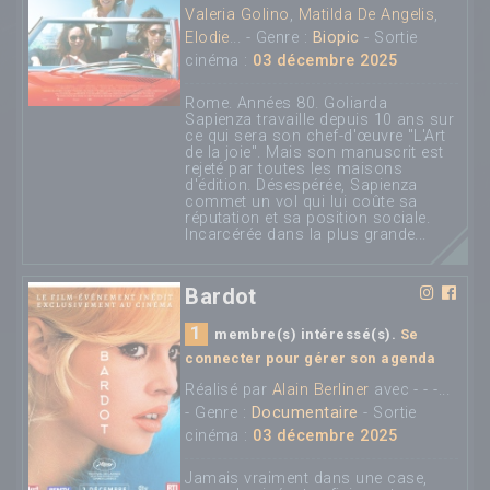
Valeria Golino
,
Matilda De Angelis
,
Elodie
... - Genre :
Biopic
- Sortie
cinéma :
03 décembre 2025
Rome. Années 80. Goliarda
Sapienza travaille depuis 10 ans sur
ce qui sera son chef-d'œuvre "L'Art
de la joie". Mais son manuscrit est
rejeté par toutes les maisons
d'édition. Désespérée, Sapienza
commet un vol qui lui coûte sa
réputation et sa position sociale.
Incarcérée dans la plus grande...
Bardot
1
membre(s) intéressé(s).
Se
connecter pour gérer son agenda
Réalisé par
Alain Berliner
avec - - -...
- Genre :
Documentaire
- Sortie
cinéma :
03 décembre 2025
Jamais vraiment dans une case,