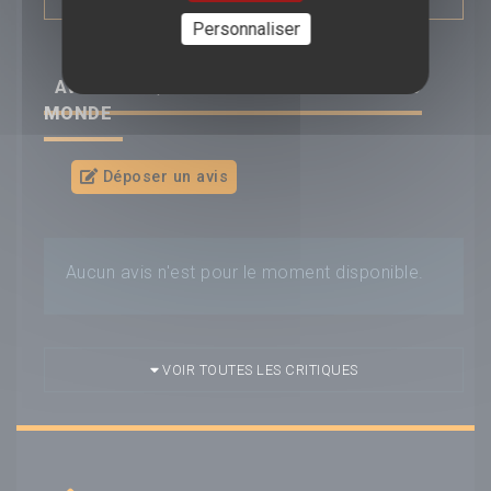
Personnaliser
AVIS/CRITIQUE DU FILM
LA PIRE MÈRE AU
MONDE
Déposer un avis
Aucun avis n'est pour le moment disponible.
VOIR TOUTES LES CRITIQUES