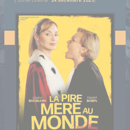
( Sortie cinéma :
24 décembre 2025
)