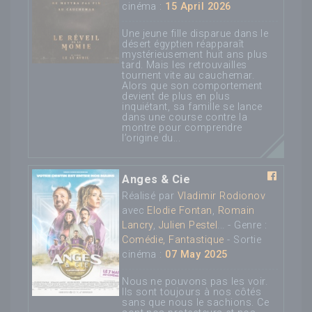
cinéma :
15 April 2026
Une jeune fille disparue dans le
désert égyptien réapparaît
mystérieusement huit ans plus
tard. Mais les retrouvailles
tournent vite au cauchemar.
Alors que son comportement
devient de plus en plus
inquiétant, sa famille se lance
dans une course contre la
montre pour comprendre
l’origine du...
Anges & Cie
Réalisé par
Vladimir Rodionov
avec
Elodie Fontan
,
Romain
Lancry
,
Julien Pestel
... - Genre :
Comédie, Fantastique
- Sortie
cinéma :
07 May 2025
Nous ne pouvons pas les voir.
Ils sont toujours à nos côtés
sans que nous le sachions. Ce