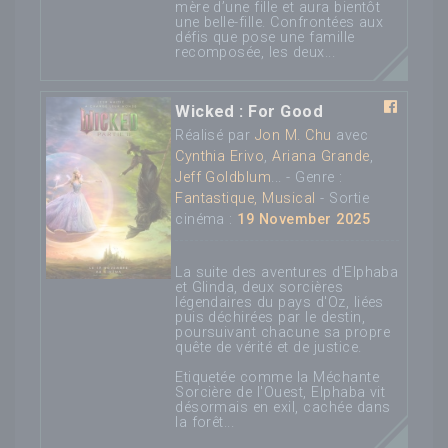
mère d’une fille et aura bientôt
une belle-fille. Confrontées aux
défis que pose une famille
recomposée, les deux...
Wicked : For Good
Réalisé par
Jon M. Chu
avec
Cynthia Erivo
,
Ariana Grande
,
Jeff Goldblum
... - Genre :
Fantastique, Musical
- Sortie
cinéma :
19 November 2025
La suite des aventures d'Elphaba
et Glinda, deux sorcières
légendaires du pays d'Oz, liées
puis déchirées par le destin,
poursuivant chacune sa propre
quête de vérité et de justice.
Etiquetée comme la Méchante
Sorcière de l'Ouest, Elphaba vit
désormais en exil, cachée dans
la forêt...