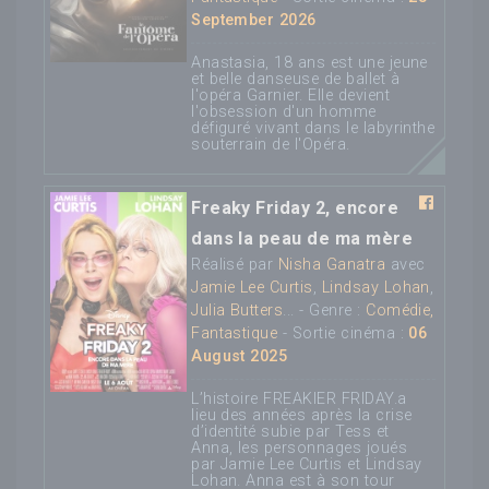
September 2026
Anastasia, 18 ans est une jeune
et belle danseuse de ballet à
l'opéra Garnier. Elle devient
l'obsession d'un homme
défiguré vivant dans le labyrinthe
souterrain de l'Opéra.
Freaky Friday 2, encore
dans la peau de ma mère
Réalisé par
Nisha Ganatra
avec
Jamie Lee Curtis
,
Lindsay Lohan
,
Julia Butters
... - Genre :
Comédie,
Fantastique
- Sortie cinéma :
06
August 2025
L’histoire FREAKIER FRIDAY.a
lieu des années après la crise
d’identité subie par Tess et
Anna, les personnages joués
par Jamie Lee Curtis et Lindsay
Lohan. Anna est à son tour