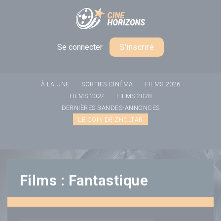
Panneau de gestion des cookies
Se connecter
S'inscrire
À LA UNE
SORTIES CINÉMA
FILMS 2026
FILMS 2027
FILMS 2028
DERNIÈRES BANDES-ANNONCES
LE COIN DE ZHOLTAR
Films : Fantastique