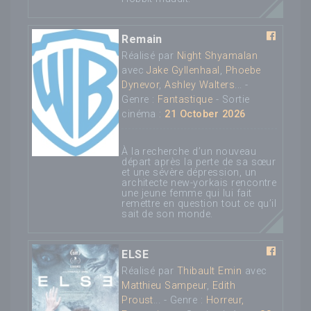
Remain
Réalisé par
Night Shyamalan
avec
Jake Gyllenhaal
,
Phoebe
Dynevor
,
Ashley Walters
... -
Genre :
Fantastique
- Sortie
cinéma :
21 October 2026
À la recherche d’un nouveau
départ après la perte de sa sœur
et une sévère dépression, un
architecte new-yorkais rencontre
une jeune femme qui lui fait
remettre en question tout ce qu’il
sait de son monde.
ELSE
Réalisé par
Thibault Emin
avec
Matthieu Sampeur
,
Edith
Proust
... - Genre :
Horreur,