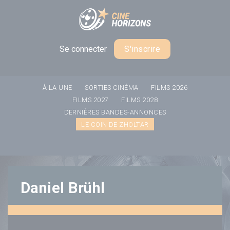
Panneau de gestion des cookies
Se connecter
S'inscrire
À LA UNE
SORTIES CINÉMA
FILMS 2026
FILMS 2027
FILMS 2028
DERNIÈRES BANDES-ANNONCES
LE COIN DE ZHOLTAR
Daniel Brühl