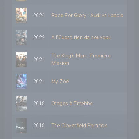
2024
Race For Glory : Audi vs Lancia
2022
A l'Ouest, rien de nouveau
The King's Man : Première
2021
Mission
2021
My Zoe
2018
Otages à Entebbe
2018
The Cloverfield Paradox