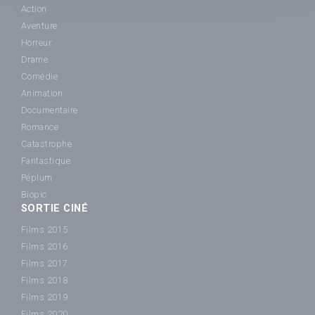
Action
Aventure
Horreur
Drame
Comédie
Animation
Documentaire
Romance
Catastrophe
Fantastique
Péplum
Biopic
SORTIE CINÉ
Films 2015
Films 2016
Films 2017
Films 2018
Films 2019
Films 2020