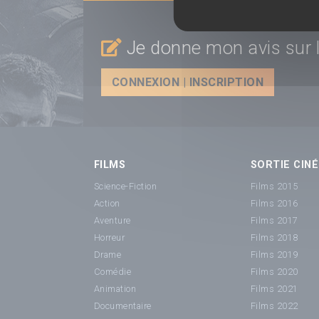
Je donne mon avis sur l
CONNEXION | INSCRIPTION
FILMS
SORTIE CINÉ
Science-Fiction
Films 2015
Action
Films 2016
Aventure
Films 2017
Horreur
Films 2018
Drame
Films 2019
Comédie
Films 2020
Animation
Films 2021
Documentaire
Films 2022