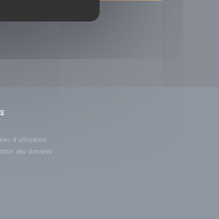
NS
les d'utilisation
ection des données