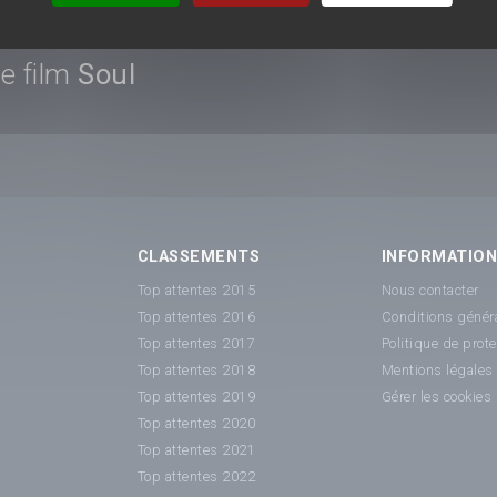
e film
Soul
CLASSEMENTS
INFORMATIO
Top attentes 2015
Nous contacter
Top attentes 2016
Conditions généra
Top attentes 2017
Politique de prot
Top attentes 2018
Mentions légales
Top attentes 2019
Gérer les cookies
Top attentes 2020
Top attentes 2021
Top attentes 2022