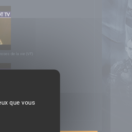
choses de la vie (VF)
ceux que vous