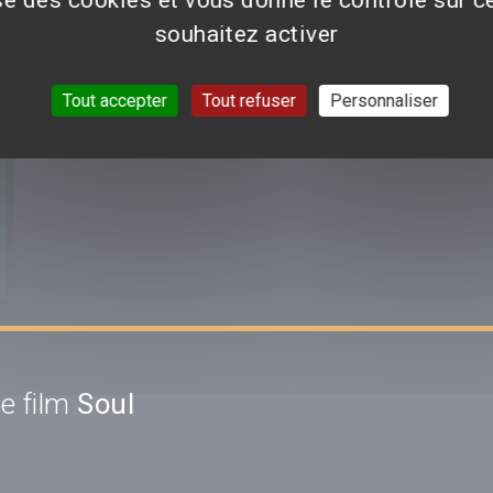
souhaitez activer
Tout accepter
Tout refuser
Personnaliser
e film
Soul