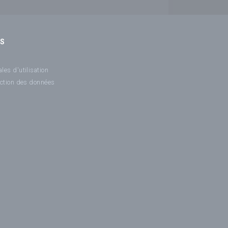
NS
les d'utilisation
ection des données