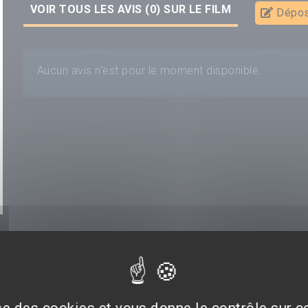
VOIR TOUS LES AVIS (0) SUR LE FILM
Dépos
Aucun avis n'est pour le moment disponible.
ise des cookies et vous donne le contrôle sur 