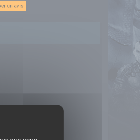
er un avis
ceux que vous