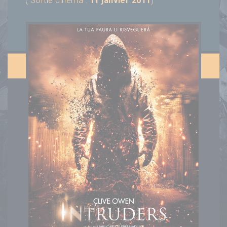
( Sortie cinéma :
11 janvier 2011
)