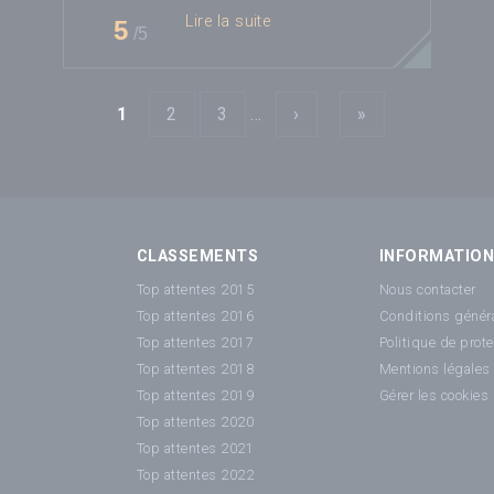
Lire la suite
5
/5
Pages
1
2
3
…
›
»
CLASSEMENTS
INFORMATIO
Top attentes 2015
Nous contacter
Top attentes 2016
Conditions généra
Top attentes 2017
Politique de prot
Top attentes 2018
Mentions légales
Top attentes 2019
Gérer les cookies
Top attentes 2020
Top attentes 2021
Top attentes 2022