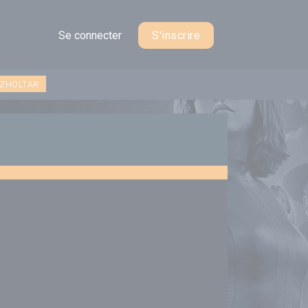
Se connecter
S'inscrire
 ZHOLTAR