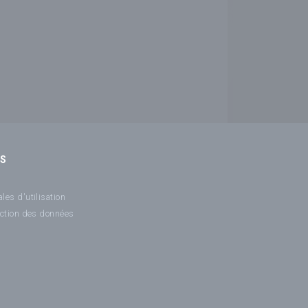
NS
les d'utilisation
ection des données