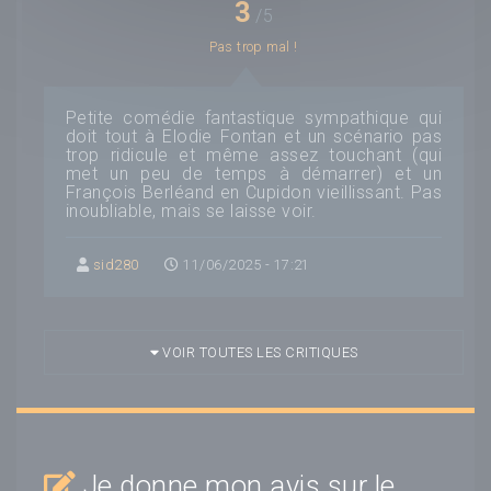
3
/5
Pas trop mal !
Petite comédie fantastique sympathique qui
doit tout à Elodie Fontan et un scénario pas
trop ridicule et même assez touchant (qui
met un peu de temps à démarrer) et un
François Berléand en Cupidon vieillissant. Pas
inoubliable, mais se laisse voir.
sid280
11/06/2025 - 17:21
VOIR TOUTES LES CRITIQUES
Je donne mon avis sur le