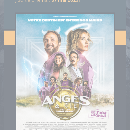
( Sortie cinéma :
07 mai 2025
)