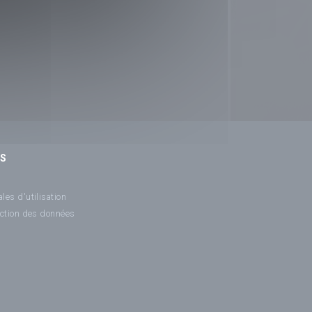
NS
les d'utilisation
ection des données