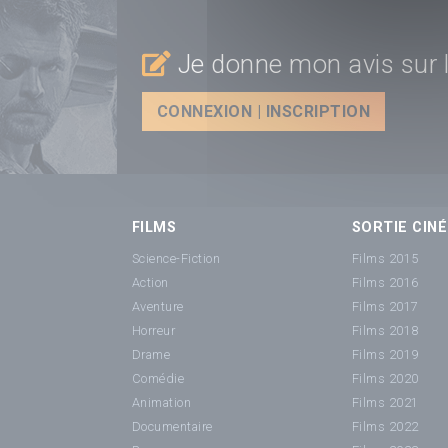
Je donne mon avis sur l
CONNEXION | INSCRIPTION
FILMS
SORTIE CINÉ
Science-Fiction
Films 2015
Action
Films 2016
Aventure
Films 2017
Horreur
Films 2018
Drame
Films 2019
Comédie
Films 2020
Animation
Films 2021
Documentaire
Films 2022