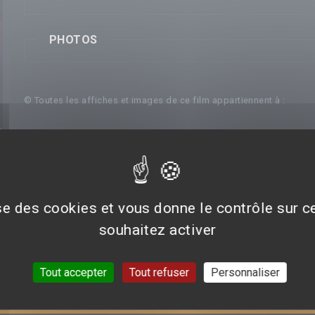
PHOTOS
© Toutes les affiches et images de ce film appartiennent à :
ise des cookies et vous donne le contrôle sur 
souhaitez activer
Tout accepter
Tout refuser
Personnaliser