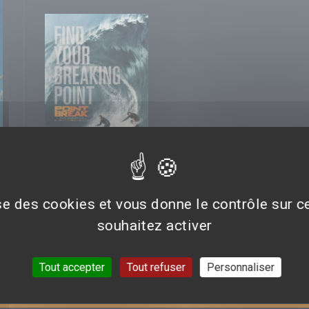
ise des cookies et vous donne le contrôle sur 
PHOTOS
souhaitez activer
© Toutes les affiches et images de ce film appartiennent à : Alcon
Tout accepter
Tout refuser
Personnaliser