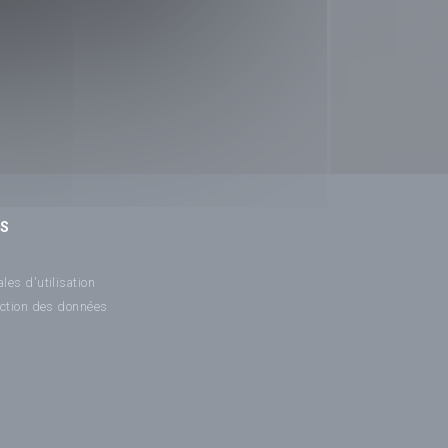
NS
les d'utilisation
ection des données