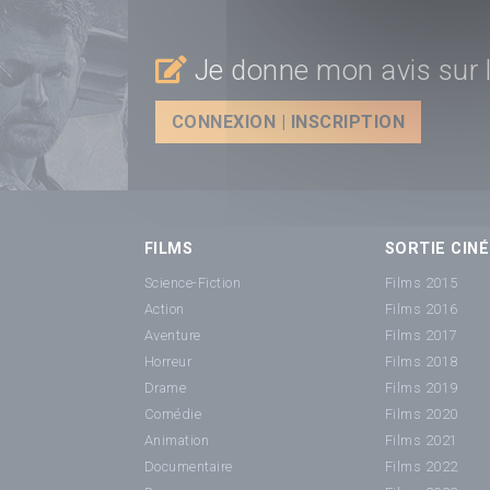
Je donne mon avis sur l
CONNEXION | INSCRIPTION
FILMS
SORTIE CINÉ
Science-Fiction
Films 2015
Action
Films 2016
Aventure
Films 2017
Horreur
Films 2018
Drame
Films 2019
Comédie
Films 2020
Animation
Films 2021
Documentaire
Films 2022