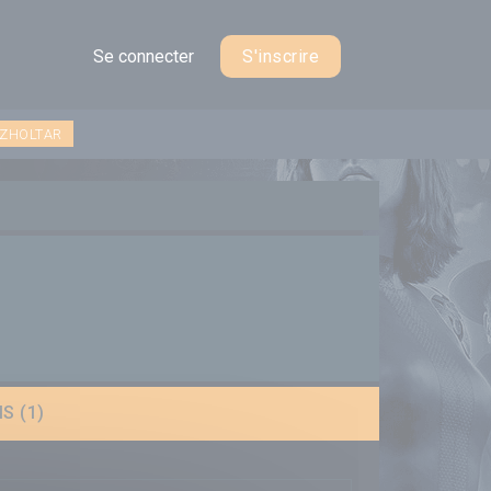
Se connecter
S'inscrire
 ZHOLTAR
S (1)