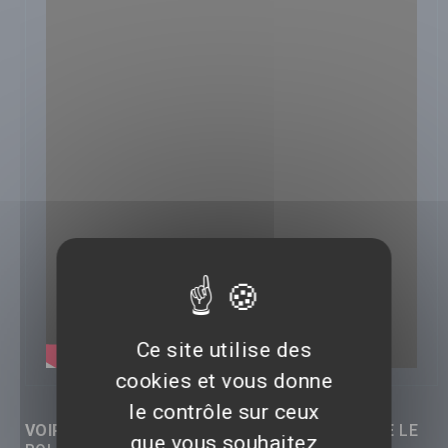
Ce site utilise des
cookies et vous donne
le contrôle sur ceux
VOIR LES RÉACTIONS (0) SUR CETTE VIDÉO DE
LE
que vous souhaitez