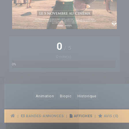
0
/
5
0 note(s)
0%
Animation
Biopic
Historique
|
BANDES-ANNONCES
|
AFFICHES
|
AVIS (0)