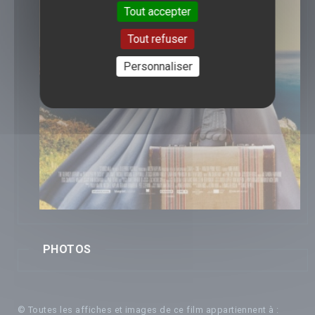
Tout accepter
Tout refuser
Personnaliser
PHOTOS
© Toutes les affiches et images de ce film appartiennent à :