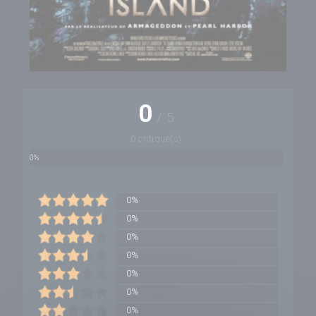
0
/
5
0 critique(s)
0%
0%
0%
0%
0%
0%
0%
0%