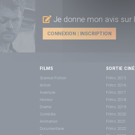
Je donne mon avis sur l
CONNEXION | INSCRIPTION
FILMS
SORTIE CINÉ
Science-Fiction
Films 2015
Action
Films 2016
Aventure
Films 2017
Horreur
Films 2018
Drame
Films 2019
Comédie
Films 2020
Animation
Films 2021
Documentaire
Films 2022