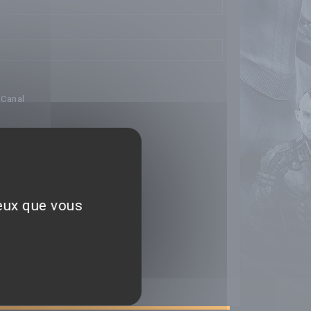
oCanal
ceux que vous