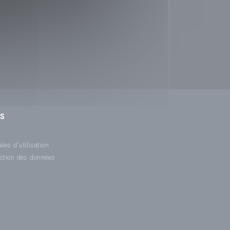
NS
les d'utilisation
ection des données