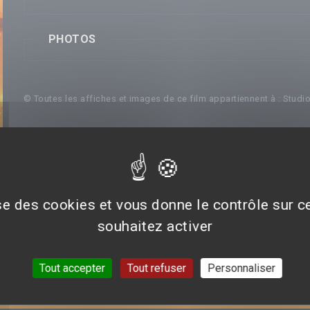
PHOTOS
© Toutes les affiches et images de ce film appartiennent à : Studi
ise des cookies et vous donne le contrôle sur 
souhaitez activer
Tout accepter
Tout refuser
Personnaliser