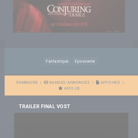
Fantastique
Epouvante
SOMMAIRE
|
BANDES-ANNONCES
|
AFFICHES
|
AVIS (0)
TRAILER FINAL VOST