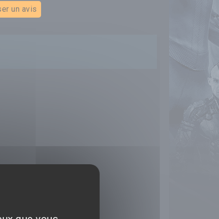
er un avis
ceux que vous