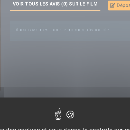
VOIR TOUS LES AVIS (0) SUR LE FILM
Dépos
Aucun avis n'est pour le moment disponible.
ise des cookies et vous donne le contrôle sur 