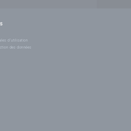
NS
les d'utilisation
ection des données