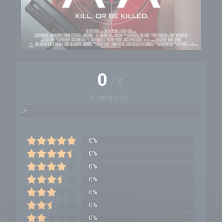
0
/
5
0 critique(s)
0%
0%
0%
0%
0%
0%
0%
0%