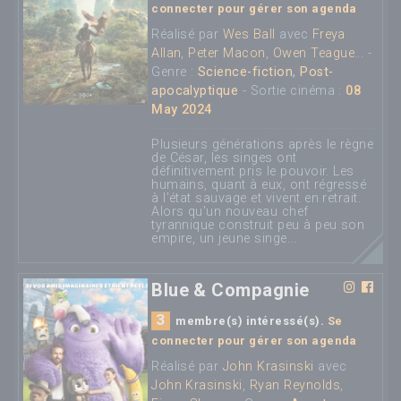
connecter pour gérer son agenda
Réalisé par
Wes Ball
avec
Freya
Allan
,
Peter Macon
,
Owen Teague
... -
Genre :
Science-fiction
,
Post-
apocalyptique
- Sortie cinéma :
08
May 2024
Plusieurs générations après le règne
de César, les singes ont
définitivement pris le pouvoir. Les
humains, quant à eux, ont régressé
à l'état sauvage et vivent en retrait.
Alors qu'un nouveau chef
tyrannique construit peu à peu son
empire, un jeune singe...
Blue & Compagnie
3
membre(s) intéressé(s).
Se
connecter pour gérer son agenda
Réalisé par
John Krasinski
avec
John Krasinski
,
Ryan Reynolds
,