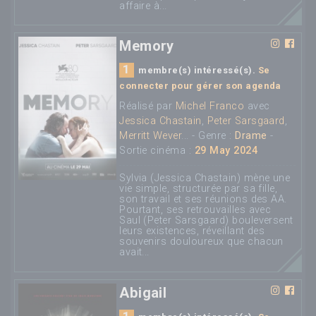
affaire à...
Memory
1
membre(s) intéressé(s).
Se
connecter pour gérer son agenda
Réalisé par
Michel Franco
avec
Jessica Chastain
,
Peter Sarsgaard
,
Merritt Wever
... - Genre :
Drame
-
Sortie cinéma :
29 May 2024
Sylvia (Jessica Chastain) mène une
vie simple, structurée par sa fille,
son travail et ses réunions des AA.
Pourtant, ses retrouvailles avec
Saul (Peter Sarsgaard) bouleversent
leurs existences, réveillant des
souvenirs douloureux que chacun
avait...
Abigail
1