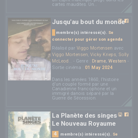
cartes maudites. Un...
Jusqu'au bout du monde
membre(s) intéressé(s).
Se
connecter pour gérer son agenda
Réalisé par
Viggo Mortensen
avec
Viggo Mortensen
,
Vicky Krieps
,
Solly
McLeod
... - Genre :
Drame
,
Western
-
Sortie cinéma :
01 May 2024
Dans les années 1860, l'histoire
d'un couple formé par une
Canadienne francophone et un
immigré danois séparé par la
Guerre de Sécession.
La Planète des singes -
Le Nouveau Royaume
4
membre(s) intéressé(s).
Se