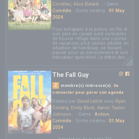
Cornillac
,
Alice Belaïdi
... - Genre :
Comédie
- Sortie cinéma :
01 May
2024
Pour échapper à la police, un fils et
son père en cavale sont contraints
de trouver refuge dans une colonie
de vacances pour jeunes adultes en
situation de handicap, se faisant
passer pour un pensionnaire et son
éducateur spécialisé. Le début des...
The Fall Guy
2
membre(s) intéressé(s).
Se
connecter pour gérer son agenda
Réalisé par
David Leitch
avec
Ryan
Gosling
,
Emily Blunt
,
Aaron Taylor-
Johnson
... - Genre :
Action
,
Comédie
- Sortie cinéma :
01 May
2024