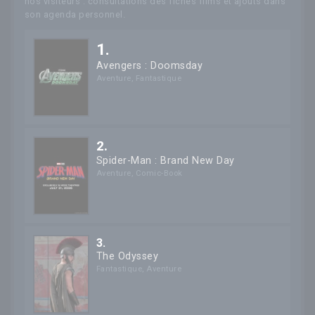
nos visiteurs : consultations des fiches films et ajouts dans
son agenda personnel.
1.
Avengers : Doomsday
Aventure
,
Fantastique
2.
Spider-Man : Brand New Day
Aventure
,
Comic-Book
3.
The Odyssey
Fantastique
,
Aventure