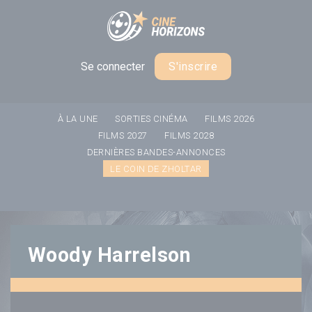
Panneau de gestion des cookies
Se connecter
S'inscrire
À LA UNE
SORTIES CINÉMA
FILMS 2026
FILMS 2027
FILMS 2028
DERNIÈRES BANDES-ANNONCES
LE COIN DE ZHOLTAR
Woody Harrelson