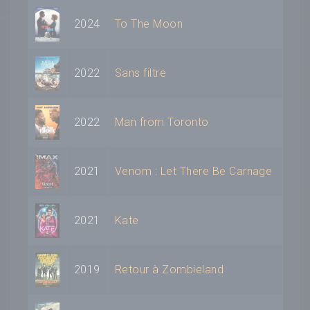
2024
To The Moon
2022
Sans filtre
2022
Man from Toronto
2021
Venom : Let There Be Carnage
2021
Kate
2019
Retour à Zombieland