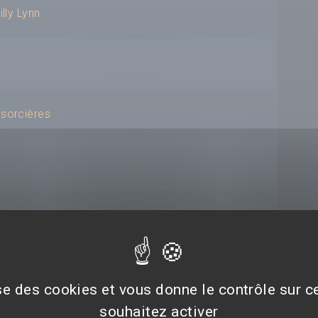
illy Lynn
 sorcières
axie
ise des cookies et vous donne le contrôle sur 
souhaitez activer