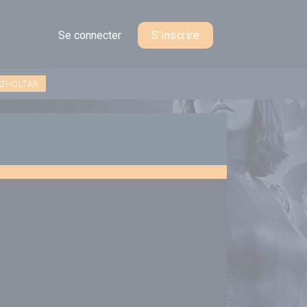
Se connecter
S'inscrire
 ZHOLTAR