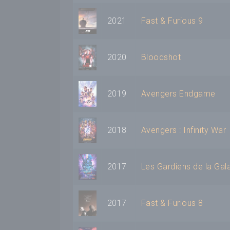
2021
Fast & Furious 9
2020
Bloodshot
2019
Avengers Endgame
2018
Avengers : Infinity War
2017
Les Gardiens de la Gala
2017
Fast & Furious 8