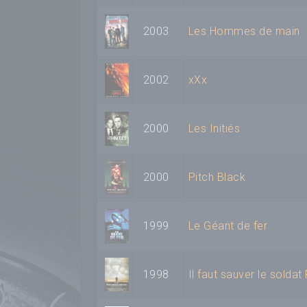
2003
Les Hommes de main
2002
xXx
2000
Les Initiés
2000
Pitch Black
1999
Le Géant de fer
1998
Il faut sauver le soldat