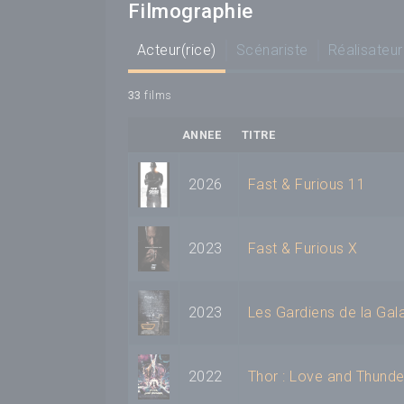
Filmographie
Acteur(rice)
Scénariste
Réalisateur
33
films
ANNEE
TITRE
2026
Fast & Furious 11
2023
Fast & Furious X
2023
Les Gardiens de la Gal
2022
Thor : Love and Thunde