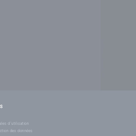
NS
les d'utilisation
ection des données