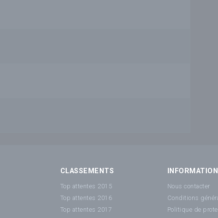
r
CLASSEMENTS
INFORMATIO
Top attentes 2015
Nous contacter
Top attentes 2016
Conditions généra
Top attentes 2017
Politique de prot