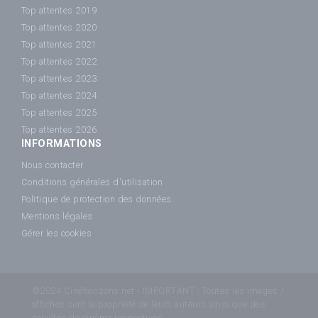
Top attentes 2019
Top attentes 2020
Top attentes 2021
Top attentes 2022
Top attentes 2023
Top attentes 2024
Top attentes 2025
Top attentes 2026
INFORMATIONS
Nous contacter
Conditions générales d'utilisation
Politique de protection des données
Mentions légales
Gérer les cookies
©2024 Cinéhorizons.net - IMPORTANT : Toutes les images /
affiches sont la propriété de leurs auteurs ainsi que des
sociétés de cinéma respectives.