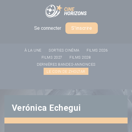
Panneau de gestion des cookies
Se connecter
S'inscrire
À LA UNE
SORTIES CINÉMA
FILMS 2026
FILMS 2027
FILMS 2028
DERNIÈRES BANDES-ANNONCES
LE COIN DE ZHOLTAR
Verónica Echegui