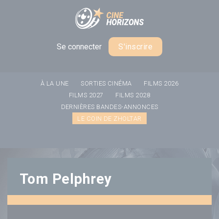
Panneau de gestion des cookies
Se connecter
S'inscrire
À LA UNE
SORTIES CINÉMA
FILMS 2026
FILMS 2027
FILMS 2028
DERNIÈRES BANDES-ANNONCES
LE COIN DE ZHOLTAR
Tom Pelphrey