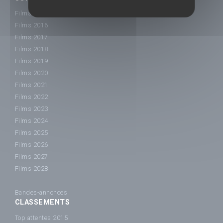
Films 2015
Films 2016
Films 2017
Films 2018
Films 2019
Films 2020
Films 2021
Films 2022
Films 2023
Films 2024
Films 2025
Films 2026
Films 2027
Films 2028
Bandes-annonces
CLASSEMENTS
Top attentes 2015