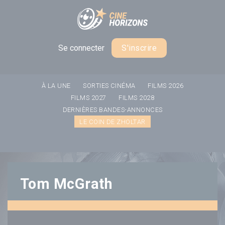
Panneau de gestion des cookies
Se connecter
S'inscrire
À LA UNE
SORTIES CINÉMA
FILMS 2026
FILMS 2027
FILMS 2028
DERNIÈRES BANDES-ANNONCES
LE COIN DE ZHOLTAR
Tom McGrath