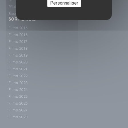
Personnaliser
Péplum
Biopic
SORTIE CINÉ
Films 2015
Films 2016
Films 2017
Films 2018
Films 2019
Films 2020
Films 2021
Films 2022
Films 2023
Films 2024
Films 2025
Films 2026
Films 2027
Films 2028