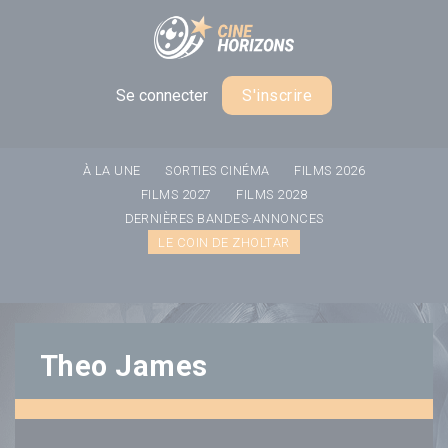
Panneau de gestion des cookies
Se connecter
S'inscrire
À LA UNE
SORTIES CINÉMA
FILMS 2026
FILMS 2027
FILMS 2028
DERNIÈRES BANDES-ANNONCES
LE COIN DE ZHOLTAR
Theo James