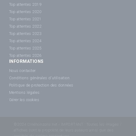
Top attentes 2019
Top attentes 2020
Top attentes 2021
Top attentes 2022
Top attentes 2023
Top attentes 2024
Top attentes 2025
Top attentes 2026
INFORMATIONS
Nous contacter
Conditions générales d'utilisation
Politique de protection des données
Mentions légales
Gérer les cookies
©2024 Cinéhorizons.net - IMPORTANT : Toutes les images /
affiches sont la propriété de leurs auteurs ainsi que des
sociétés de cinéma respectives.