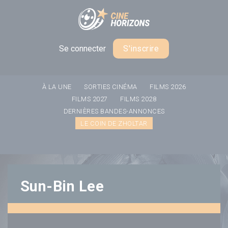
Panneau de gestion des cookies
Se connecter
S'inscrire
À LA UNE
SORTIES CINÉMA
FILMS 2026
FILMS 2027
FILMS 2028
DERNIÈRES BANDES-ANNONCES
LE COIN DE ZHOLTAR
Sun-Bin Lee