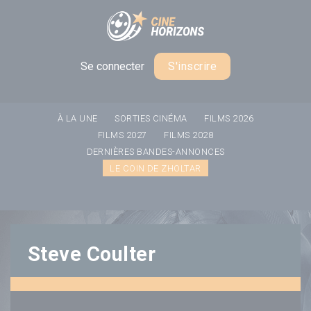
Panneau de gestion des cookies
Se connecter
S'inscrire
À LA UNE
SORTIES CINÉMA
FILMS 2026
FILMS 2027
FILMS 2028
DERNIÈRES BANDES-ANNONCES
LE COIN DE ZHOLTAR
Steve Coulter