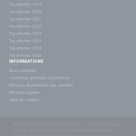
Top attentes 2019
Top attentes 2020
Top attentes 2021
Top attentes 2022
Top attentes 2023
Top attentes 2024
Top attentes 2025
Top attentes 2026
INFORMATIONS
Nous contacter
Conditions générales d'utilisation
Politique de protection des données
Mentions légales
Gérer les cookies
©2024 Cinéhorizons.net - IMPORTANT : Toutes les images /
affiches sont la propriété de leurs auteurs ainsi que des
sociétés de cinéma respectives.