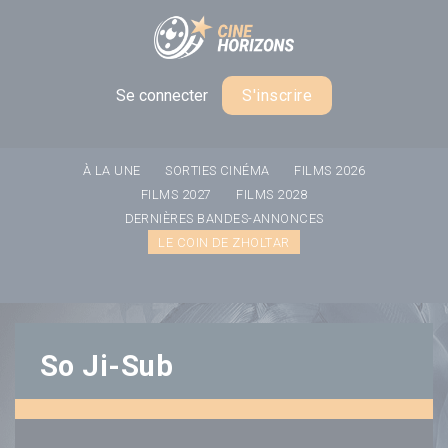
Panneau de gestion des cookies
Se connecter
S'inscrire
À LA UNE
SORTIES CINÉMA
FILMS 2026
FILMS 2027
FILMS 2028
DERNIÈRES BANDES-ANNONCES
LE COIN DE ZHOLTAR
So Ji-Sub