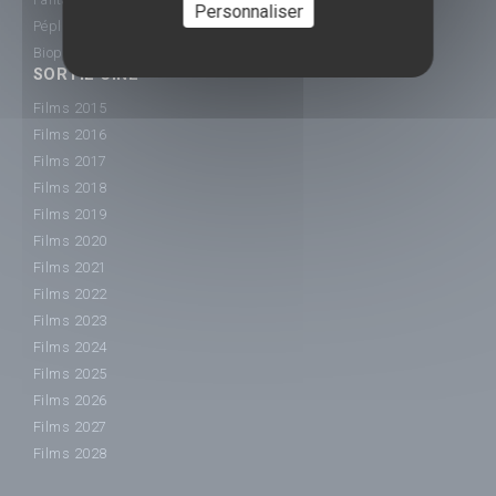
Personnaliser
Péplum
Biopic
SORTIE CINÉ
Films 2015
Films 2016
Films 2017
Films 2018
Films 2019
Films 2020
Films 2021
Films 2022
Films 2023
Films 2024
Films 2025
Films 2026
Films 2027
Films 2028