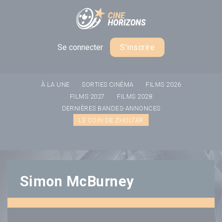
Panneau de gestion des cookies
Se connecter
S'inscrire
À LA UNE
SORTIES CINÉMA
FILMS 2026
FILMS 2027
FILMS 2028
DERNIÈRES BANDES-ANNONCES
LE COIN DE ZHOLTAR
Simon McBurney