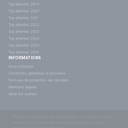
Top attentes 2019
Top attentes 2020
Top attentes 2021
Top attentes 2022
Top attentes 2023
Top attentes 2024
Top attentes 2025
Top attentes 2026
INFORMATIONS
Nous contacter
Conditions générales d'utilisation
Politique de protection des données
Mentions légales
Gérer les cookies
©2024 Cinéhorizons.net - IMPORTANT : Toutes les images /
affiches sont la propriété de leurs auteurs ainsi que des
sociétés de cinéma respectives.