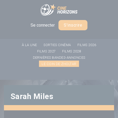
Panneau de gestion des cookies
Se connecter
S'inscrire
À LA UNE
SORTIES CINÉMA
FILMS 2026
FILMS 2027
FILMS 2028
DERNIÈRES BANDES-ANNONCES
LE COIN DE ZHOLTAR
Sarah Miles