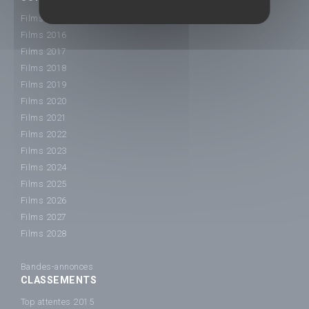
Films 2015
Films 2016
Films 2017
Films 2018
Films 2019
Films 2020
Films 2021
Films 2022
Films 2023
Films 2024
Films 2025
Films 2026
Films 2027
Films 2028
Bandes-annonces
CLASSEMENTS
Top attentes 2015