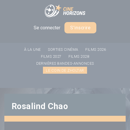
Panneau de gestion des cookies
Se connecter
S'inscrire
À LA UNE
SORTIES CINÉMA
FILMS 2026
FILMS 2027
FILMS 2028
DERNIÈRES BANDES-ANNONCES
LE COIN DE ZHOLTAR
Rosalind Chao