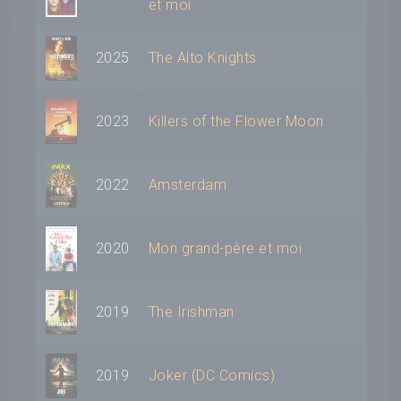
et moi
2025
The Alto Knights
2023
Killers of the Flower Moon
2022
Amsterdam
2020
Mon grand-père et moi
2019
The Irishman
2019
Joker (DC Comics)