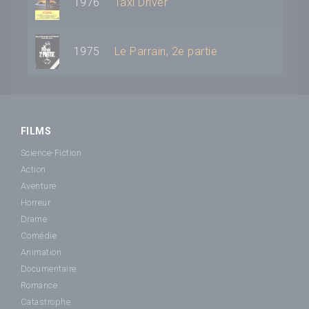
1976
Taxi Driver
1975
Le Parrain, 2e partie
FILMS
Science-Fiction
Action
Aventure
Horreur
Drame
Comédie
Animation
Documentaire
Romance
Catastrophe