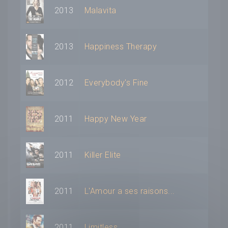
2013
Malavita
2013
Happiness Therapy
2012
Everybody's Fine
2011
Happy New Year
2011
Killer Elite
2011
L'Amour a ses raisons...
2011
Limitless