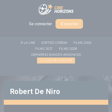
Panneau de gestion des cookies
Se connecter
S'inscrire
À LA UNE
SORTIES CINÉMA
FILMS 2026
FILMS 2027
FILMS 2028
DERNIÈRES BANDES-ANNONCES
LE COIN DE ZHOLTAR
Robert De Niro