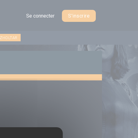
Se connecter
S'inscrire
 ZHOLTAR