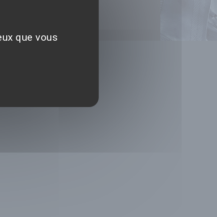
ceux que vous
NS
les d'utilisation
ection des données