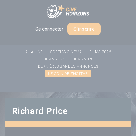
Panneau de gestion des cookies
Se connecter
S'inscrire
À LA UNE
SORTIES CINÉMA
FILMS 2026
FILMS 2027
FILMS 2028
DERNIÈRES BANDES-ANNONCES
LE COIN DE ZHOLTAR
Richard Price