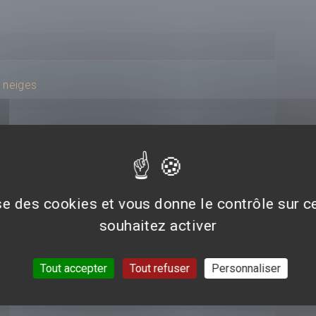
 neiges
stérieuse
ise des cookies et vous donne le contrôle sur 
souhaitez activer
ire du Milieu
Tout accepter
Tout refuser
Personnaliser