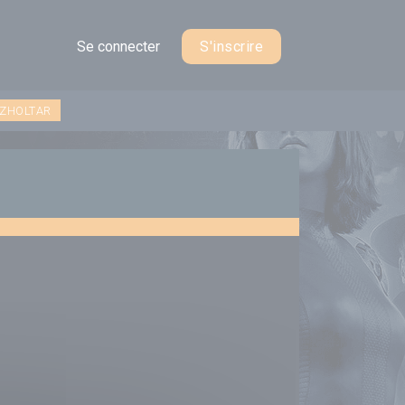
Se connecter
S'inscrire
 ZHOLTAR