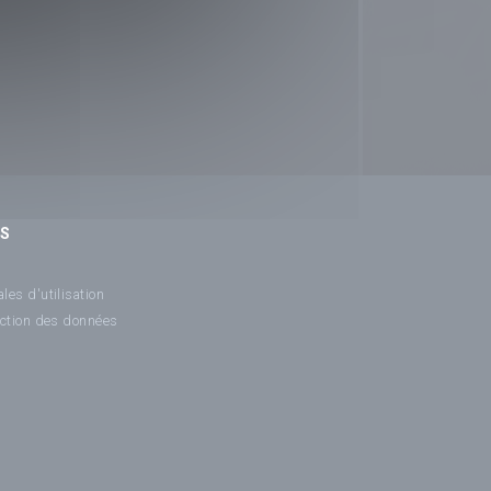
NS
les d'utilisation
ection des données