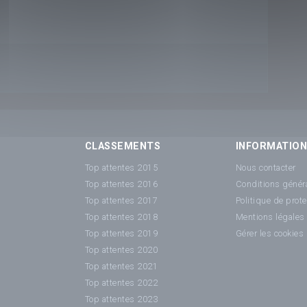
CLASSEMENTS
INFORMATIO
Top attentes 2015
Nous contacter
Top attentes 2016
Conditions généra
Top attentes 2017
Politique de prot
Top attentes 2018
Mentions légales
Top attentes 2019
Gérer les cookies
Top attentes 2020
Top attentes 2021
Top attentes 2022
Top attentes 2023