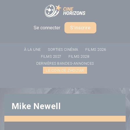
Panneau de gestion des cookies
Se connecter
S'inscrire
À LA UNE
SORTIES CINÉMA
FILMS 2026
FILMS 2027
FILMS 2028
DERNIÈRES BANDES-ANNONCES
LE COIN DE ZHOLTAR
Mike Newell