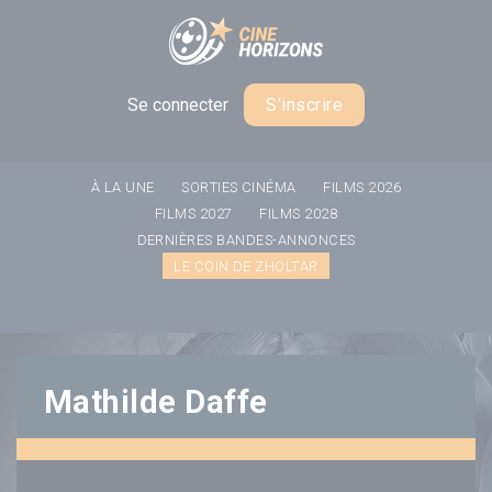
Panneau de gestion des cookies
Se connecter
S'inscrire
À LA UNE
SORTIES CINÉMA
FILMS 2026
FILMS 2027
FILMS 2028
DERNIÈRES BANDES-ANNONCES
LE COIN DE ZHOLTAR
Mathilde Daffe