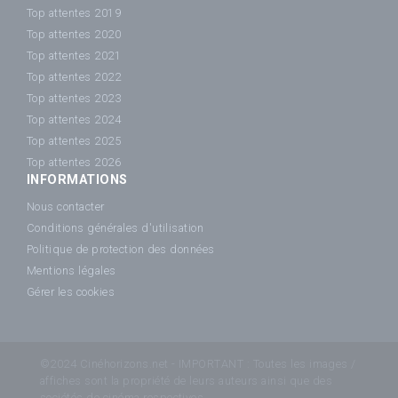
Top attentes 2019
Top attentes 2020
Top attentes 2021
Top attentes 2022
Top attentes 2023
Top attentes 2024
Top attentes 2025
Top attentes 2026
INFORMATIONS
Nous contacter
Conditions générales d'utilisation
Politique de protection des données
Mentions légales
Gérer les cookies
©2024 Cinéhorizons.net - IMPORTANT : Toutes les images /
affiches sont la propriété de leurs auteurs ainsi que des
sociétés de cinéma respectives.