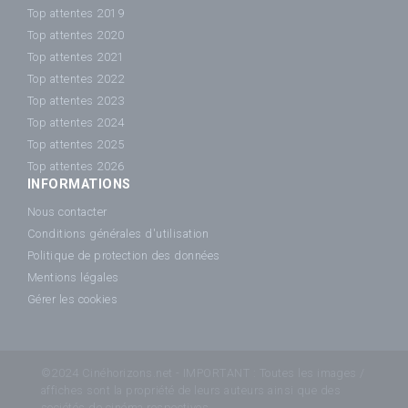
Top attentes 2019
Top attentes 2020
Top attentes 2021
Top attentes 2022
Top attentes 2023
Top attentes 2024
Top attentes 2025
Top attentes 2026
INFORMATIONS
Nous contacter
Conditions générales d'utilisation
Politique de protection des données
Mentions légales
Gérer les cookies
©2024 Cinéhorizons.net - IMPORTANT : Toutes les images /
affiches sont la propriété de leurs auteurs ainsi que des
sociétés de cinéma respectives.