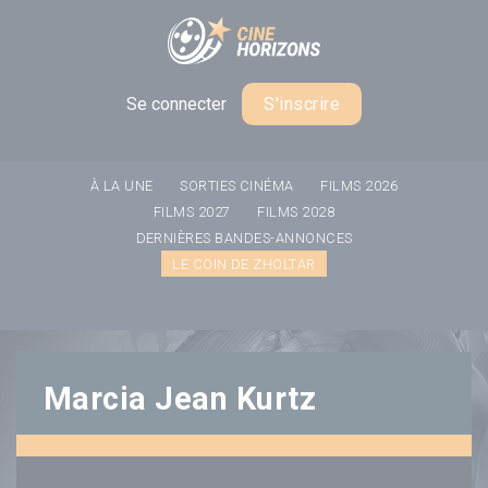
Panneau de gestion des cookies
Se connecter
S'inscrire
À LA UNE
SORTIES CINÉMA
FILMS 2026
FILMS 2027
FILMS 2028
DERNIÈRES BANDES-ANNONCES
LE COIN DE ZHOLTAR
Marcia Jean Kurtz