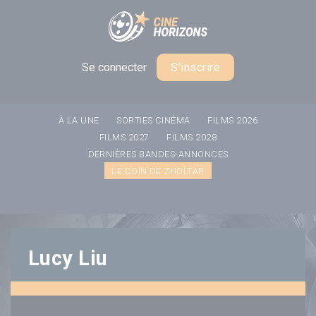
Panneau de gestion des cookies
Se connecter
S'inscrire
À LA UNE
SORTIES CINÉMA
FILMS 2026
FILMS 2027
FILMS 2028
DERNIÈRES BANDES-ANNONCES
LE COIN DE ZHOLTAR
Lucy Liu