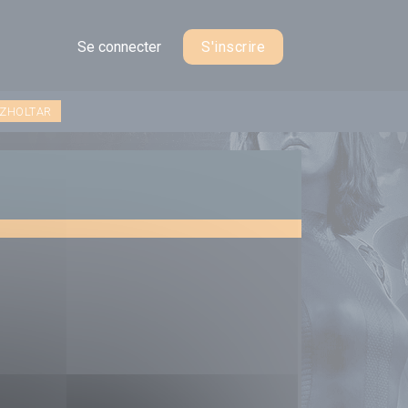
Se connecter
S'inscrire
 ZHOLTAR