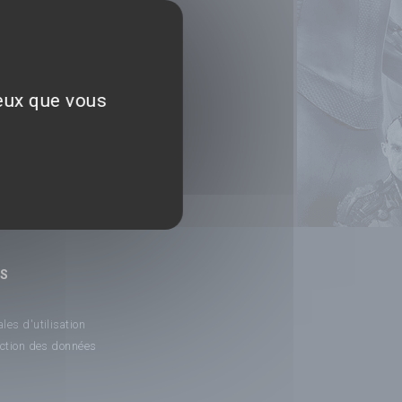
ceux que vous
NS
les d'utilisation
ection des données