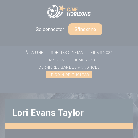
Panneau de gestion des cookies
Se connecter
S'inscrire
À LA UNE
SORTIES CINÉMA
FILMS 2026
FILMS 2027
FILMS 2028
DERNIÈRES BANDES-ANNONCES
LE COIN DE ZHOLTAR
Lori Evans Taylor