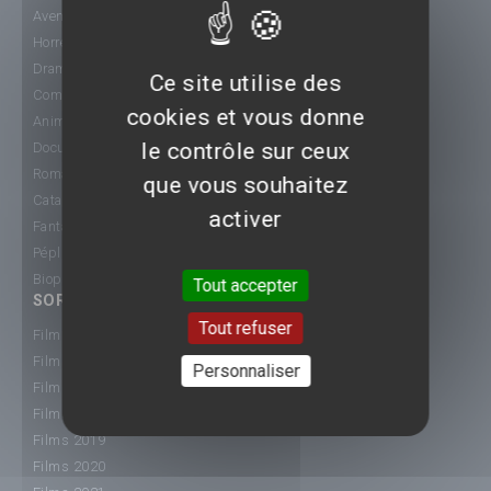
Aventure
Horreur
Drame
Ce site utilise des
Comédie
cookies et vous donne
Animation
le contrôle sur ceux
Documentaire
Romance
que vous souhaitez
Catastrophe
activer
Fantastique
Péplum
Biopic
Tout accepter
SORTIE CINÉ
Tout refuser
Films 2015
Films 2016
Personnaliser
Films 2017
Films 2018
Films 2019
Films 2020