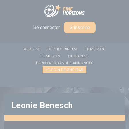
Panneau de gestion des cookies
Se connecter
S'inscrire
À LA UNE
SORTIES CINÉMA
FILMS 2026
FILMS 2027
FILMS 2028
DERNIÈRES BANDES-ANNONCES
LE COIN DE ZHOLTAR
Leonie Benesch