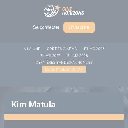
Panneau de gestion des cookies
Se connecter
S'inscrire
À LA UNE
SORTIES CINÉMA
FILMS 2026
FILMS 2027
FILMS 2028
DERNIÈRES BANDES-ANNONCES
LE COIN DE ZHOLTAR
Kim Matula