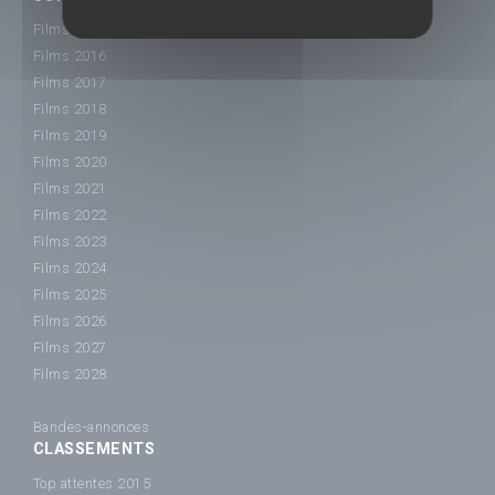
Films 2015
Films 2016
Films 2017
Films 2018
Films 2019
Films 2020
Films 2021
Films 2022
Films 2023
Films 2024
Films 2025
Films 2026
Films 2027
Films 2028
Bandes-annonces
CLASSEMENTS
Top attentes 2015