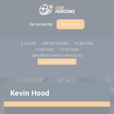
Panneau de gestion des cookies
Se connecter
S'inscrire
À LA UNE
SORTIES CINÉMA
FILMS 2026
FILMS 2027
FILMS 2028
DERNIÈRES BANDES-ANNONCES
LE COIN DE ZHOLTAR
Kevin Hood