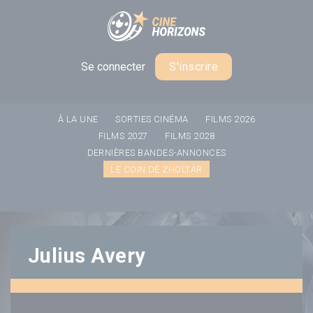
Panneau de gestion des cookies
Se connecter
S'inscrire
À LA UNE
SORTIES CINÉMA
FILMS 2026
FILMS 2027
FILMS 2028
DERNIÈRES BANDES-ANNONCES
LE COIN DE ZHOLTAR
Julius Avery