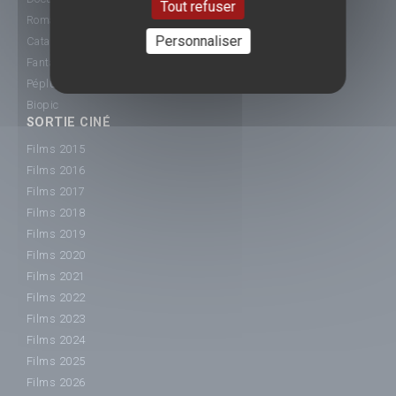
Tout refuser
Romance
Personnaliser
Catastrophe
Fantastique
Péplum
Biopic
SORTIE CINÉ
Films 2015
Films 2016
Films 2017
Films 2018
Films 2019
Films 2020
Films 2021
Films 2022
Films 2023
Films 2024
Films 2025
Films 2026