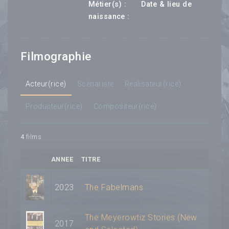
---
Métier(s) :
Date & lieu de
--- ---
naissance :
Filmographie
Acteur(rice)
Scénariste
Réalisateur(rice)
Producteur(rice)
Compositeur(rice)
4
films
ANNEE
TITRE
2023
The Fabelmans
The Meyerowtiz Stories (New
2017