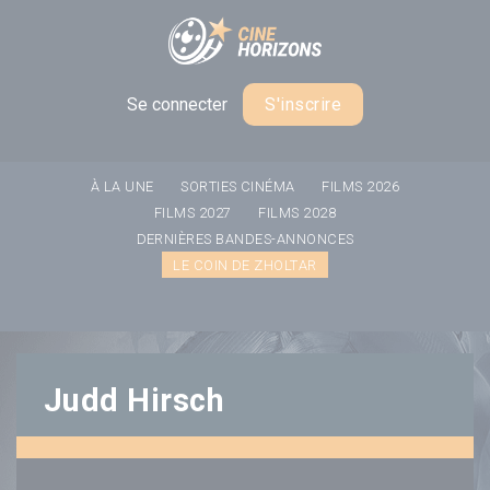
Panneau de gestion des cookies
Se connecter
S'inscrire
À LA UNE
SORTIES CINÉMA
FILMS 2026
FILMS 2027
FILMS 2028
DERNIÈRES BANDES-ANNONCES
LE COIN DE ZHOLTAR
Judd Hirsch