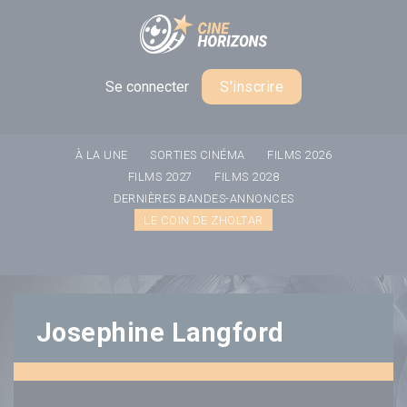
Panneau de gestion des cookies
Se connecter
S'inscrire
À LA UNE
SORTIES CINÉMA
FILMS 2026
FILMS 2027
FILMS 2028
DERNIÈRES BANDES-ANNONCES
LE COIN DE ZHOLTAR
Josephine Langford