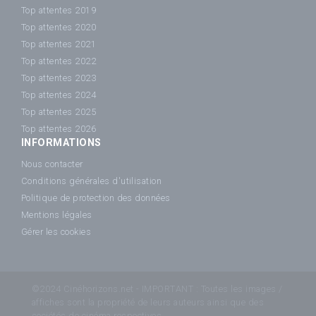
Top attentes 2019
Top attentes 2020
Top attentes 2021
Top attentes 2022
Top attentes 2023
Top attentes 2024
Top attentes 2025
Top attentes 2026
INFORMATIONS
Nous contacter
Conditions générales d'utilisation
Politique de protection des données
Mentions légales
Gérer les cookies
©2024 Cinéhorizons.net - IMPORTANT : Toutes les images /
affiches sont la propriété de leurs auteurs ainsi que des
sociétés de cinéma respectives.