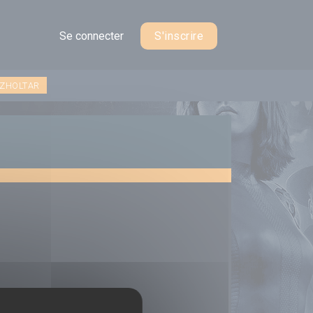
Se connecter
S'inscrire
 ZHOLTAR