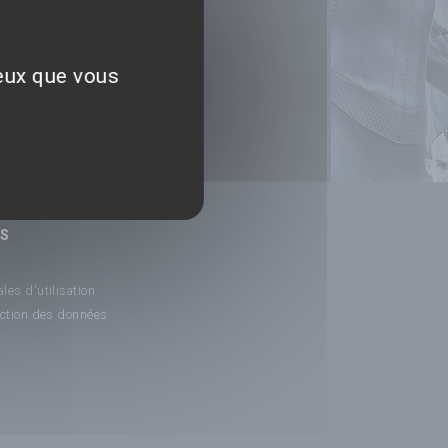
ceux que vous
NS
les d'utilisation
ection des données