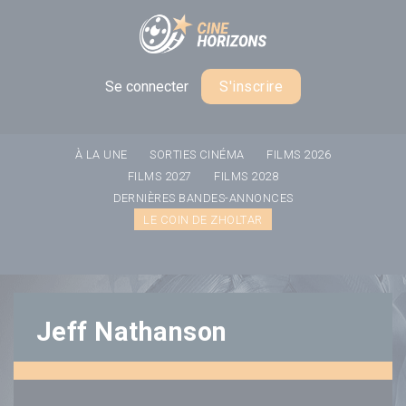
Panneau de gestion des cookies
Se connecter
S'inscrire
À LA UNE
SORTIES CINÉMA
FILMS 2026
FILMS 2027
FILMS 2028
DERNIÈRES BANDES-ANNONCES
LE COIN DE ZHOLTAR
Jeff Nathanson